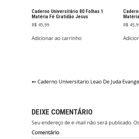
Caderno Universitário 80 Folhas 1
Caderno
Matéria Fé Gratidão Jesus
Matéria
R$
45,99
R$
45,9
Adicionar ao carrinho
Adicio
Navegação
Caderno Universitario Leao De Juda Evangel
de
Post
DEIXE COMENTÁRIO
Seu endereço de e-mail não será publicado. 
Comentário