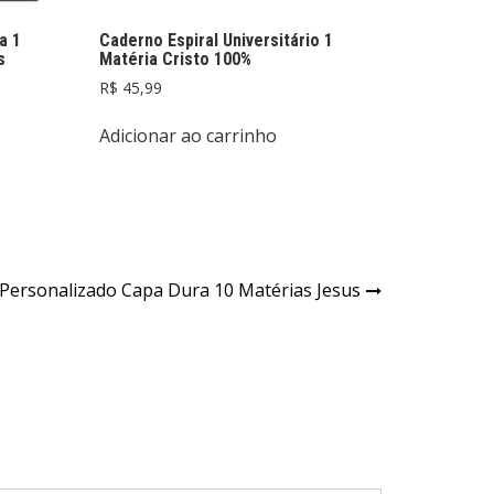
a 1
Caderno Espiral Universitário 1
s
Matéria Cristo 100%
R$
45,99
Adicionar ao carrinho
Personalizado Capa Dura 10 Matérias Jesus