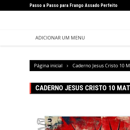
Ir
Passo a Passo para Frango Assado Perfeito
para
o
conteúdo
ADICIONAR UM MENU
Página inicial
Caderno Jesus Cristo 10 M
CADERNO JESUS CRISTO 10 MAT