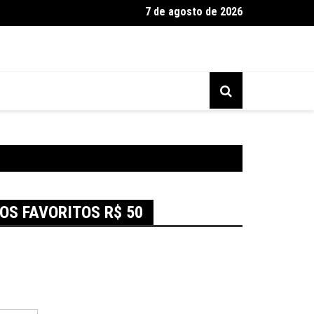
7 de agosto de 2026
 a Passo para Frango Assado Perfeito
OS FAVORITOS R$ 50