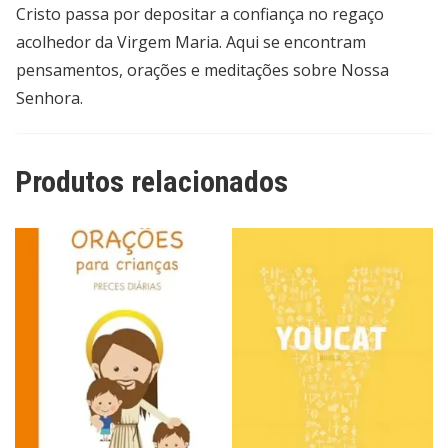
Cristo passa por depositar a confiança no regaço
2018
quantidade
acolhedor da Virgem Maria. Aqui se encontram
pensamentos, orações e meditações sobre Nossa
Senhora.
Produtos relacionados