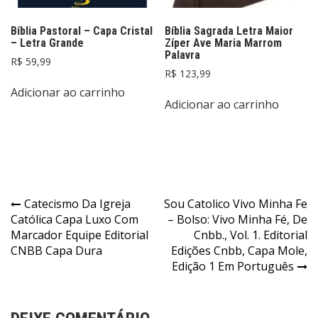
Bíblia Pastoral – Capa Cristal
Bíblia Sagrada Letra Maior
– Letra Grande
Zíper Ave Maria Marrom
Palavra
R$
59,99
R$
123,99
Adicionar ao carrinho
Adicionar ao carrinho
Navegação
Catecismo Da Igreja
Sou Catolico Vivo Minha Fe
Católica Capa Luxo Com
– Bolso: Vivo Minha Fé, De
de
Marcador Equipe Editorial
Cnbb., Vol. 1. Editorial
Post
CNBB Capa Dura
Edições Cnbb, Capa Mole,
Edição 1 Em Português